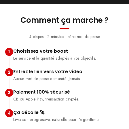
Comment ça marche ?
4 étapes · 2 minutes · zéro mot de passe
Choisissez votre boost
1
Le service et la quantité adaptés à vos objectifs.
Entrez le lien vers votre vidéo
2
Aucun mot de passe demandé. Jamais.
Paiement 100% sécurisé
3
CB ou Apple Pay, transaction cryptée.
Ça décolle 🚀
4
Livraison progressive, naturelle pour l'algorithme.