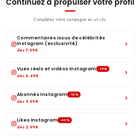
Continuez à propulser votre profil
Complétez votre campagne en un clic
Commentaires issus de célébrités
Instagram (exclusivité)
dès
7.99€
Vues réels et vidéos Instagram
-19%
dès
6.49€
Abonnés Instagram
-14%
dès
5.99€
Likes Instagram
-40%
dès
2.99€