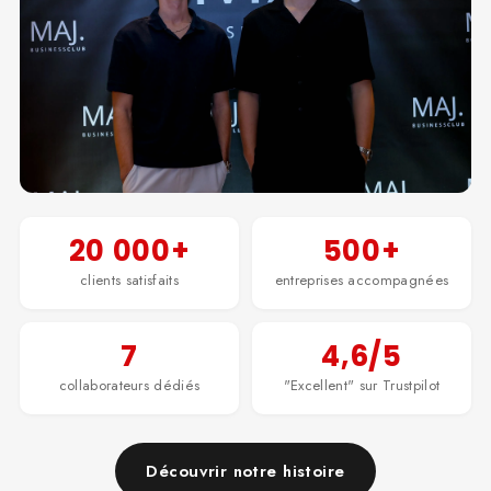
20 000+
500+
clients satisfaits
entreprises accompagnées
7
4,6/5
collaborateurs dédiés
"Excellent" sur Trustpilot
Découvrir notre histoire