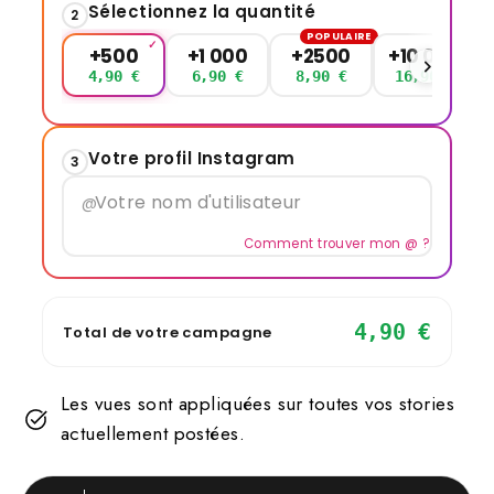
Sélectionnez la quantité
2
POPULAIRE
+500
+1 000
+2500
+10 000
4,90 €
6,90 €
8,90 €
16,90 €
Votre profil Instagram
3
@
Comment trouver mon @ ?
4,90 €
Total de votre campagne
Les vues sont appliquées sur toutes vos stories
actuellement postées.