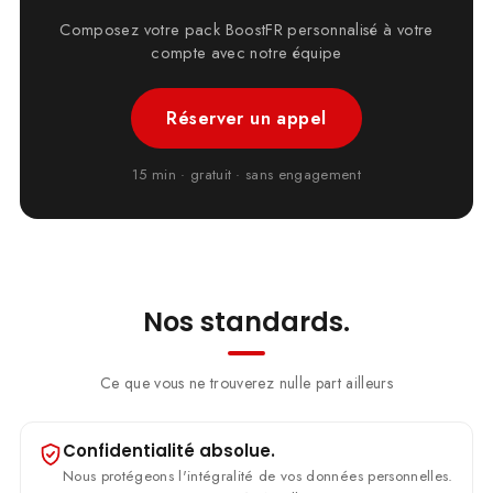
Composez votre pack BoostFR personnalisé à votre
compte avec notre équipe
Réserver un appel
15 min · gratuit · sans engagement
Nos standards.
Ce que vous ne trouverez nulle part ailleurs
Confidentialité absolue.
Nous protégeons l'intégralité de vos données personnelles.