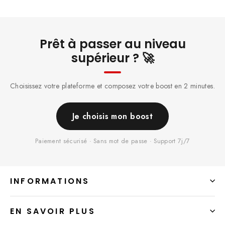
Prêt à passer au niveau
supérieur ? 🚀
Choisissez votre plateforme et composez votre boost en 2 minutes.
Je choisis mon boost
Paiement sécurisé · Sans mot de passe · Support 7j/7
INFORMATIONS
EN SAVOIR PLUS