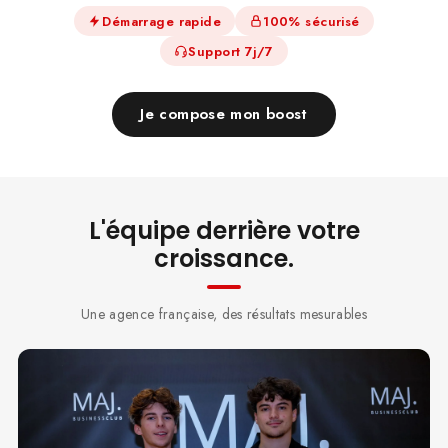
Démarrage rapide
100% sécurisé
Support 7j/7
Je compose mon boost
L'équipe derrière votre
croissance.
Une agence française, des résultats mesurables