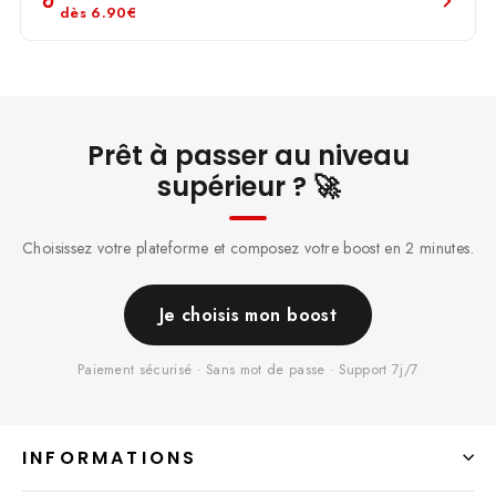
dès
6.90€
Prêt à passer au niveau
supérieur ? 🚀
Choisissez votre plateforme et composez votre boost en 2 minutes.
Je choisis mon boost
Paiement sécurisé · Sans mot de passe · Support 7j/7
INFORMATIONS