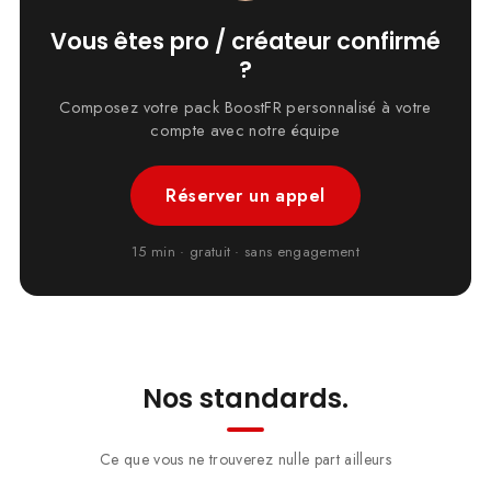
Vous êtes pro / créateur confirmé
?
Composez votre pack BoostFR personnalisé à votre
compte avec notre équipe
Réserver un appel
15 min · gratuit · sans engagement
Nos standards.
Ce que vous ne trouverez nulle part ailleurs