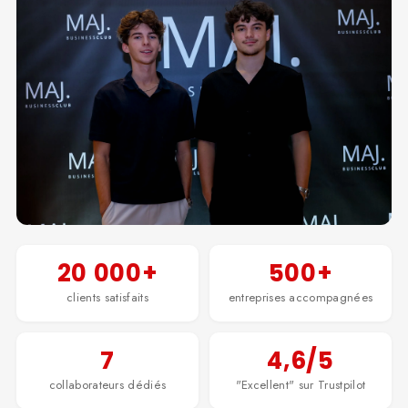
20 000+
500+
clients satisfaits
entreprises accompagnées
7
4,6/5
collaborateurs dédiés
"Excellent" sur Trustpilot