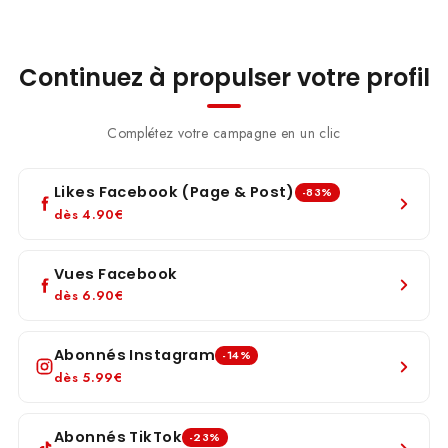
Continuez à propulser votre profil
Complétez votre campagne en un clic
Likes Facebook (Page & Post)
-83%
dès
4.90€
Vues Facebook
dès
6.90€
Abonnés Instagram
-14%
dès
5.99€
Abonnés TikTok
-23%