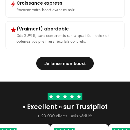
Croissance express.
Recevez votre boost avant ce soir.
(Vraiment) abordable
Dès 2,99€, sans compromis sur la qualité. - testez et
obtenez vos premiers résultats concrets.
Je lance mon boost
« Excellent » sur Trustpilot
+ 20 000 clients · avis vérifiés