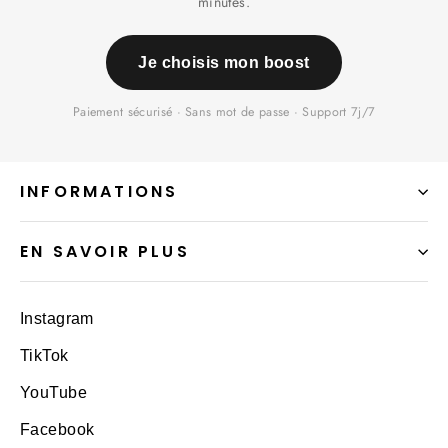
minutes.
Je choisis mon boost
Paiement sécurisé · Sans mot de passe · Support 7j/7
INFORMATIONS
EN SAVOIR PLUS
Instagram
TikTok
YouTube
Facebook