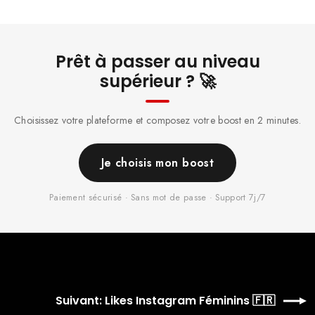
Prêt à passer au niveau
supérieur ? 🚀
Choisissez votre plateforme et composez votre boost en 2 minutes.
Je choisis mon boost
Paiement sécurisé · Sans mot de passe · Support 7j/7
Suivant: Likes Instagram Féminins 🇫🇷