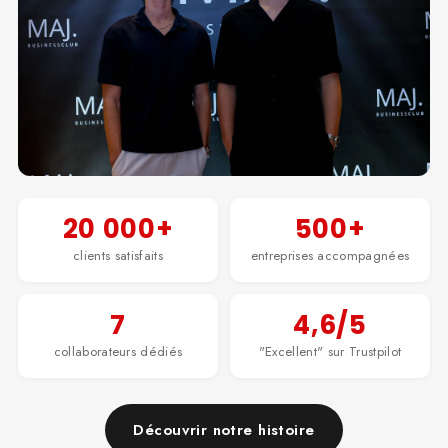
20 000+
500+
clients satisfaits
entreprises accompagnées
7
4,6/5
collaborateurs dédiés
"Excellent" sur Trustpilot
Découvrir notre histoire