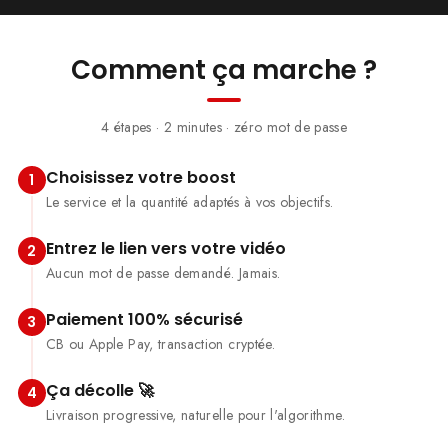
Comment ça marche ?
4 étapes · 2 minutes · zéro mot de passe
Choisissez votre boost
1
Le service et la quantité adaptés à vos objectifs.
Entrez le lien vers votre vidéo
2
Aucun mot de passe demandé. Jamais.
Paiement 100% sécurisé
3
CB ou Apple Pay, transaction cryptée.
Ça décolle 🚀
4
Livraison progressive, naturelle pour l'algorithme.