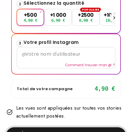
Sélectionnez la quantité
2
POPULAIRE
+500
+1 000
+2500
+10 000
4,90 €
6,90 €
8,90 €
16,90 €
Votre profil Instagram
3
@
Comment trouver mon @ ?
4,90 €
Total de votre campagne
Les vues sont appliquées sur toutes vos stories
actuellement postées.