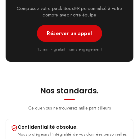
Composez votre pack BoostFR personnalisé à votre
compte avec notre équipe
Réserver un appel
15 min · gratuit · sans engagement
Nos standards.
Ce que vous ne trouverez nulle part ailleurs
Confidentialité absolue.
Nous protégeons l'intégralité de vos données personnelles.