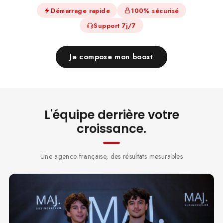
Démarrage rapide
100% sécurisé
Support 7j/7
Je compose mon boost
L'équipe derrière votre
croissance.
Une agence française, des résultats mesurables