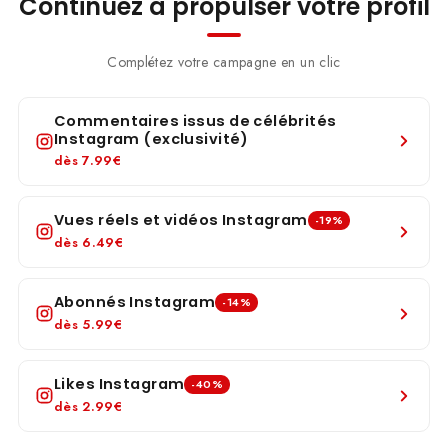
Continuez à propulser votre profil
Complétez votre campagne en un clic
Commentaires issus de célébrités
Instagram (exclusivité)
dès
7.99€
Vues réels et vidéos Instagram
-19%
dès
6.49€
Abonnés Instagram
-14%
dès
5.99€
Likes Instagram
-40%
dès
2.99€